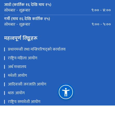
जाडो (कार्तिक १६ देखि माघ १५)
९:०० - ४:००
सोमबार - शूक्रबार
गर्मी (माघ १६ देखि कार्तिक १५)
९:०० - ५:००
सोमबार - शूक्रबार
महत्त्वपूर्ण लिङ्कहरू
प्रधानमन्त्री तथा मन्त्रिपरिषद्को कार्यालय
राष्ट्रिय महिला आयोग
अर्थ मन्त्रालय
मधेशी आयोग
आदिवासी जनजाति आयोग
थारु आयोग
राष्ट्रिय समावेशी आयोग
राष्ट्रिय दलित आयोग