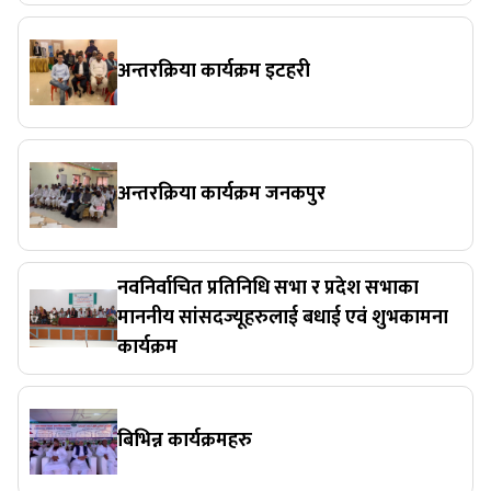
अन्तरक्रिया कार्यक्रम इटहरी
अन्तरक्रिया कार्यक्रम जनकपुर
नवनिर्वाचित प्रतिनिधि सभा र प्रदेश सभाका
माननीय सांसदज्यूहरुलाई बधाई एवं शुभकामना
कार्यक्रम
बिभिन्न कार्यक्रमहरु