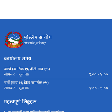
मुस्लिम आयोग
जावलाखेल, ललितपुर
कार्यालय समय
जाडो (कार्तिक १६ देखि माघ १५)
९:०० - ४:००
सोमबार - शूक्रबार
गर्मी (माघ १६ देखि कार्तिक १५)
९:०० - ५:००
सोमबार - शूक्रबार
महत्त्वपूर्ण लिङ्कहरू