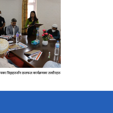
ायका विज्ञहरुसँग छलफल कार्यक्रमका तस्वीरहरु