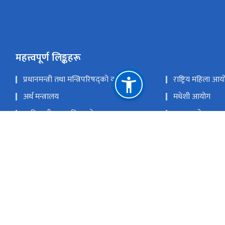
महत्त्वपूर्ण लिङ्कहरू
प्रधानमन्त्री तथा मन्त्रिपरिषद्को कार्यालय
राष्ट्रिय महिला आय
अर्थ मन्त्रालय
मधेशी आयोग
आदिवासी जनजाति आयोग
थारु आयोग
राष्ट्रिय समावेशी आयोग
राष्ट्रिय दलित आय
राष्ट्रिय प्राकृतिक स्रोत तथा वित्त आयोग
जावलाखे