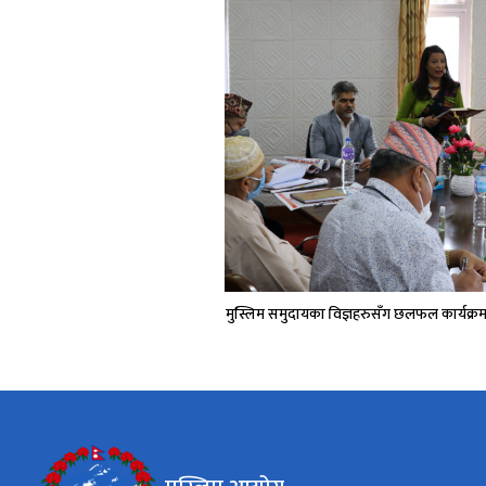
मुस्लिम समुदायका विज्ञहरुसँग छलफल कार्यक्र