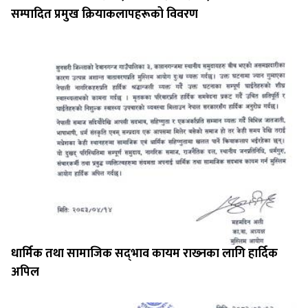
सम्पादित प्रमुख क्रियाकलापहरूको विवरण
धार्मिक तथा सामाजिक सद्‍भाव कायम राख्‍नका लागि हार्दिक
अपिल