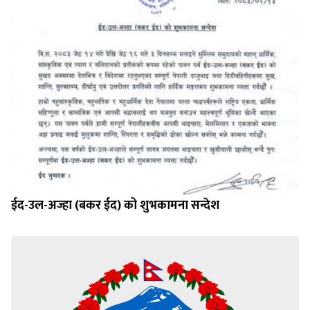
ईद-उल-अज्हा (बकर ईद) को शुभकामना सन्देश