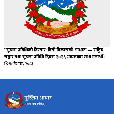
“सूचना प्रविधिको विस्तार: दिगो विकासको आधार” — राष्ट्रिय
सञ्चार तथा सूचना प्रविधि दिवस २०२६ भव्यताका साथ मनाऔँ।
१७ बैशाख, २०८३
मुस्लिम आयोग
जावलाखेल, ललितपुर